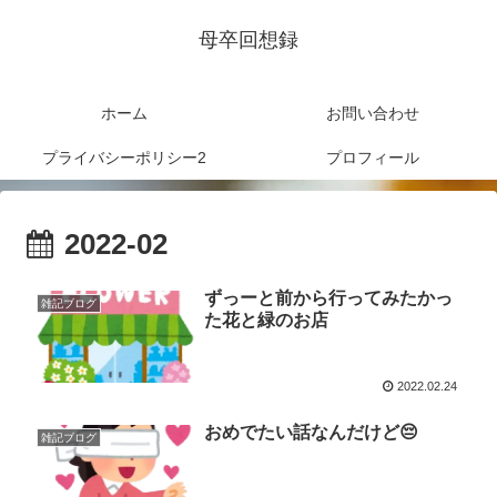
母卒回想録
ホーム
お問い合わせ
プライバシーポリシー2
プロフィール
2022-02
ずっーと前から行ってみたかっ
雑記ブログ
た花と緑のお店
2022.02.24
おめでたい話なんだけど😔
雑記ブログ