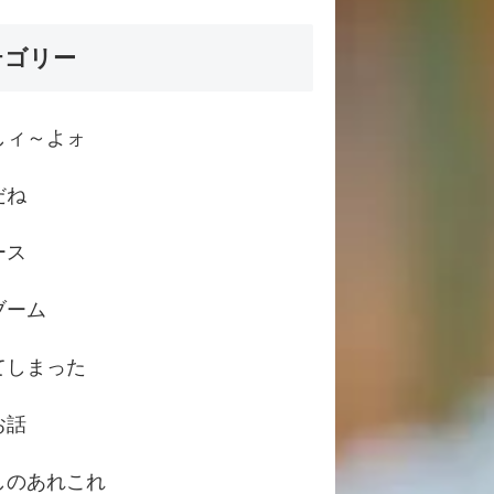
テゴリー
しィ～よォ
だね
ース
ブーム
てしまった
お話
しのあれこれ