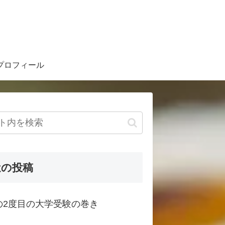
プロフィール
近の投稿
の2度目の大学受験の巻き