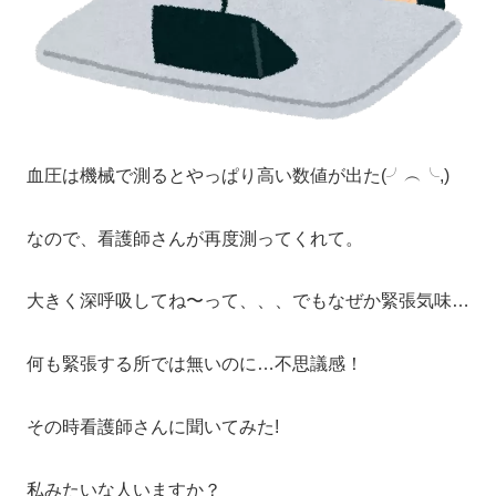
血圧は機械で測るとやっぱり高い数値が出た(╯︵╰,)
なので、看護師さんが再度測ってくれて。
大きく深呼吸してね〜って、、、でもなぜか緊張気味…
何も緊張する所では無いのに…不思議感！
その時看護師さんに聞いてみた!
私みたいな人いますか？