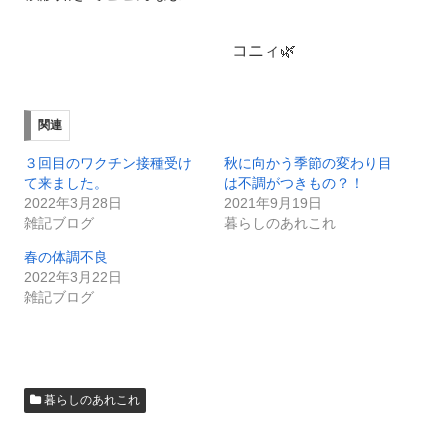
コニィ🌿
関連
３回目のワクチン接種受け
秋に向かう季節の変わり目
て来ました。
は不調がつきもの？！
2022年3月28日
2021年9月19日
雑記ブログ
暮らしのあれこれ
春の体調不良
2022年3月22日
雑記ブログ
暮らしのあれこれ