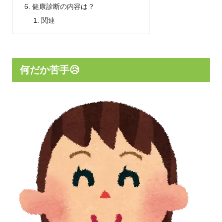
健康診断の内容は？
関連
何だか苦手😥