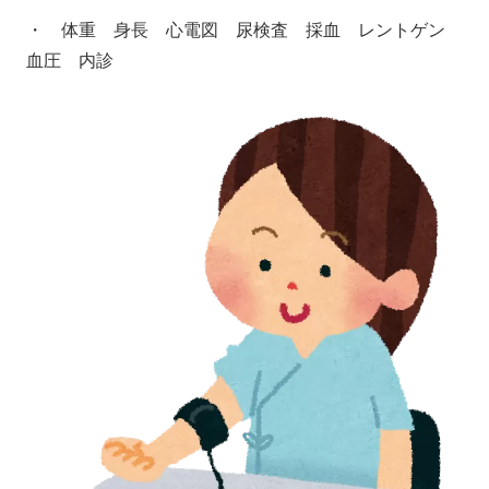
・ 体重 身長 心電図 尿検査 採血 レントゲン
血圧 内診