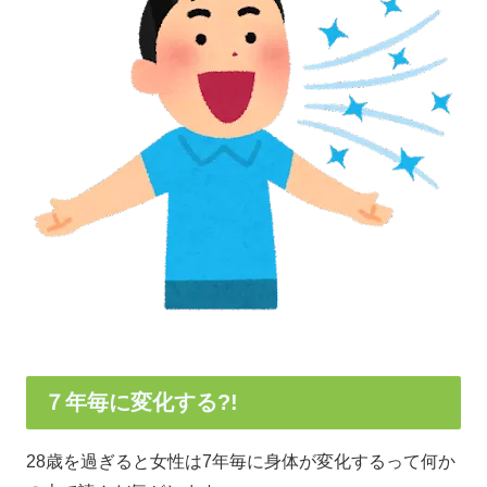
７年毎に変化する?!
28歳を過ぎると女性は7年毎に身体が変化するって何か