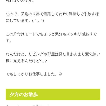
られないのです。
なので、又別の世界で活躍してね❣️の気持ちで手放す様
にしています。(. ❛ ᴗ ❛.)
この片付けモードでちょっと気分もスッキリ感ありで
す。
なんだけど、リビングや部屋は見た目あんまり変化無い
様に見えるんだけど•́ ‿ ,•̀
でもしっかりお仕事しました。👍
夕方のお散歩