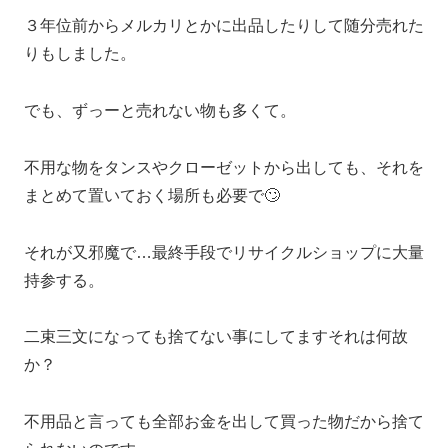
３年位前からメルカリとかに出品したりして随分売れた
りもしました。
でも、ずっーと売れない物も多くて。
不用な物をタンスやクローゼットから出しても、それを
まとめて置いておく場所も必要で🙄
それが又邪魔で…最終手段でリサイクルショップに大量
持参する。
二束三文になっても捨てない事にしてますそれは何故
か？
不用品と言っても全部お金を出して買った物だから捨て