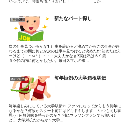
いっぱいで、時給も他より安いし・・・ しが...
新たなパート探し
雑記ブログ
次の仕事見つかるかな❓ 仕事を辞めると決めてからこの仕事が終
わるまでの間に何とか次の仕事を見つけると決めた❗❗❗ 決めたはえ
ーけど（ ＾ω＾）・・・大丈夫かなぁ❓実は私は５９歳
５０代の内に何とかしたい。毎日スマホの求...
毎年恒例の大学箱根駅伝
雑記ブログ
毎年楽しみにしている大学駅伝🏃 ファンになってからもう何年に
なるかな？何故かスタート前にはドキドキします。 いつも同じ事
思う! 何故興味を持ったのか？ 別にマラソンファンでも無いけ
ど… 大学対抗だからか？大学...