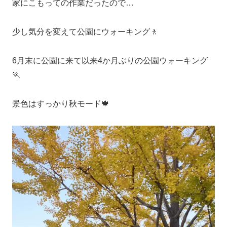
家にこもっての作業だったので…
少し気分を変えて公園にウォーキング🚶
6月末に公園に来て以来4か月ぶりの公園ウォーキング
🏃
景色はすっかり秋モード🍁