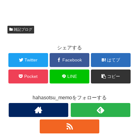
雑記ブログ
シェアする
Twitter
Facebook
はてブ
Pocket
LINE
コピー
hahasotsu_memoをフォローする