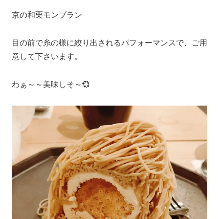
京の和栗モンブラン
目の前で糸の様に絞り出されるパフォーマンスで、ご用
意して下さいます。
わぁ～～美味しそ～💞