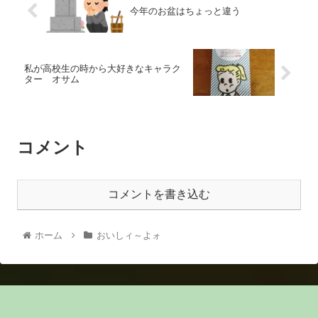
今年のお盆はちょっと違う
私が高校生の時から大好きなキャラク
ター オサム
コメント
コメントを書き込む
ホーム
おいしィ～よォ