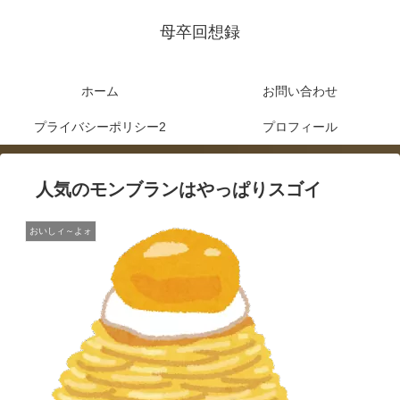
母卒回想録
ホーム
お問い合わせ
プライバシーポリシー2
プロフィール
人気のモンブランはやっぱりスゴイ
おいしィ～よォ