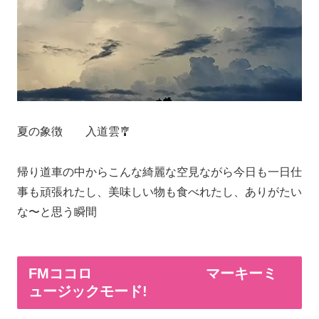
夏の象徴 入道雲🎐
帰り道車の中からこんな綺麗な空見ながら今日も一日仕
事も頑張れたし、美味しい物も食べれたし、ありがたい
な〜と思う瞬間
FMココロ マーキーミ
ュージックモード!