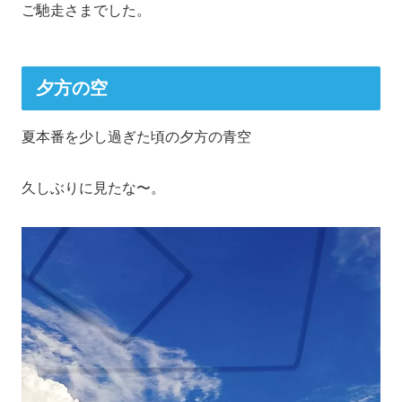
ご馳走さまでした。
夕方の空
夏本番を少し過ぎた頃の夕方の青空
久しぶりに見たな〜。