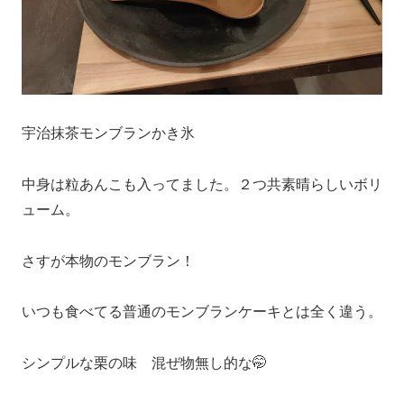
宇治抹茶モンブランかき氷
中身は粒あんこも入ってました。２つ共素晴らしいボリ
ューム。
さすが本物のモンブラン！
いつも食べてる普通のモンブランケーキとは全く違う。
シンプルな栗の味 混ぜ物無し的な🤭