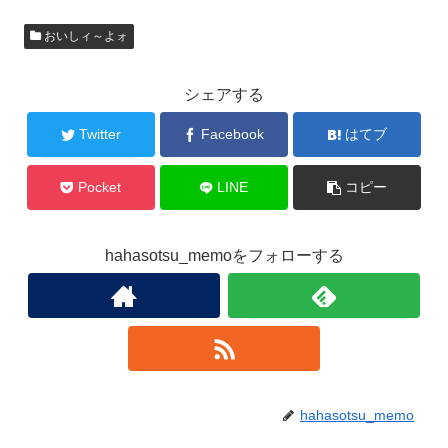
おいしィ～よォ
シェアする
Twitter
Facebook
はてブ
Pocket
LINE
コピー
hahasotsu_memoをフォローする
hahasotsu_memo