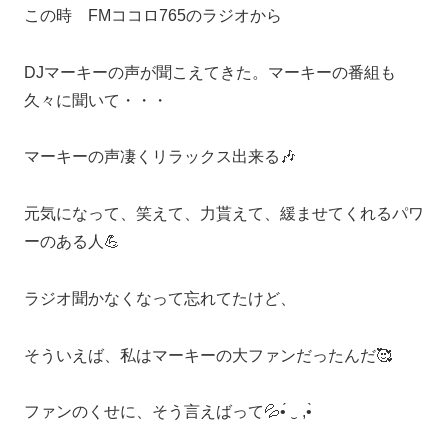
この時 FMココロ765のラジオから
DJマーキーの声が聞こえてきた。マーキーの番組も
久々に聞いて・・・
マーキーの声凄くリラックス出来る🎶
元気になって、笑えて、力貰えて、緩ませてくれるパワ
ーのある人💪
ラジオ聞かなくなって忘れてたけど、
そういえば、私はマーキーの大ファンだったんだ🥰
ファンのくせに、そう言えばって💦•́ ‿ ,•̀