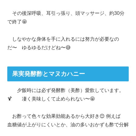
その後深呼吸、耳引っ張り、頭マッサージ、約30分
で終了🤩
しなやかな身体を手に入れるには努力が必要なの
だ〜 ゆるゆるだけどね〜😅
果実発酵酢とマヌカハニー
夕飯時には必ず発酵酢（美酢）愛飲しています。
🍹 凄く美味しくて止められない〜🤩
お酢って色々な効果効能あるから大好き😊 例えば
血糖値が上がりにくいとか、油の多いおかずも酢で分解