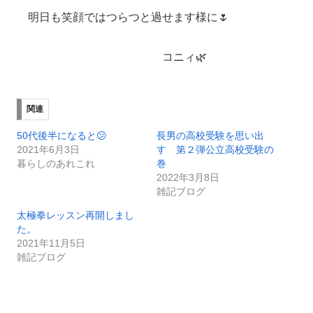
明日も笑顔ではつらつと過せます様に🌷
コニィ🌿
関連
50代後半になると😕
長男の高校受験を思い出
2021年6月3日
す 第２弾公立高校受験の
暮らしのあれこれ
巻
2022年3月8日
雑記ブログ
太極拳レッスン再開しまし
た。
2021年11月5日
雑記ブログ