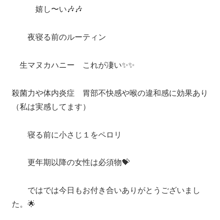
嬉し〜い🎶🎶
夜寝る前のルーティン
生マヌカハニー これが凄い✨✨
殺菌力や体内炎症 胃部不快感や喉の違和感に効果あり
（私は実感してます）
寝る前に小さじ１をペロリ
更年期以降の女性は必須物💝
ではでは今日もお付き合いありがとうございまし
た。🌟