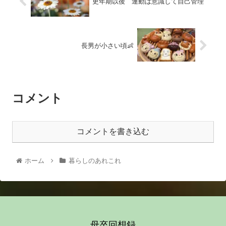
更年期以後 運動は意識して自己管理
長男が小さい頃👶
コメント
コメントを書き込む
ホーム
暮らしのあれこれ
母卒回想録