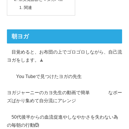
関連
朝ヨガ
目覚めると、お布団の上でゴロゴロしながら、自己流
ヨガをします。🧘
You Tubeで見つけたヨガの先生
ヨガジャーニーのカヨ先生の動画で簡単 なポー
ズばかり集めて自分流にアレンジ
50代後半からの血流促進やしなやかさを失わない為
の毎朝の行動🙆