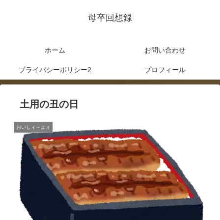
母卒回想録
ホーム
お問い合わせ
プライバシーポリシー2
プロフィール
土用の丑の日
おいしィ～よォ