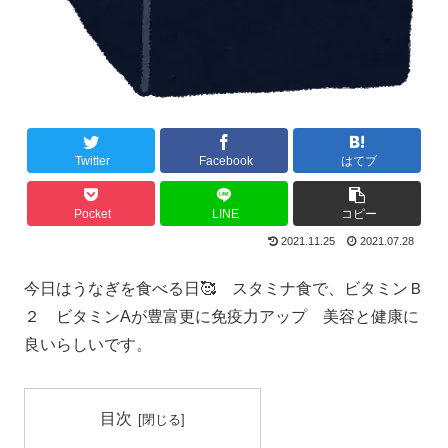
Twitter
Facebook
はてブ
Pocket
LINE
コピー
2021.11.25
2021.07.28
今日はうなぎを食べる日🥰 スタミナ食で、ビタミンＢ
２ ビタミンAが豊富更に免疫力アップ 美容と健康に
良いらしいです。
目次