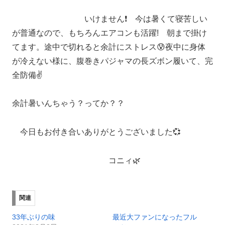
いけません❗ 今は暑くて寝苦しい
が普通なので、もちろんエアコンも活躍! 朝まで掛け
てます。途中で切れると余計にストレス😰夜中に身体
が冷えない様に、腹巻きパジャマの長ズボン履いて、完
全防備✌️
余計暑いんちゃう？ってか？？
今日もお付き合いありがとうございました💞
コニィ🌿
関連
33年ぶりの味
最近大ファンになったフル