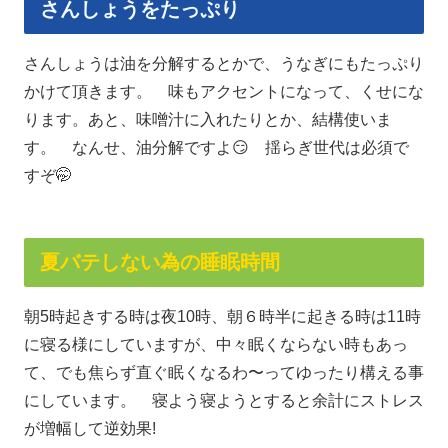
さんしょうをたっぷり
さんしょうは油を分解するとかで、うなぎにもたっぷり
かけて頂きます。 味もアクセントになって、くせにな
ります。あと、味噌汁に入れたりとか、結構使いま
す。 なんせ、油分解ですよ😏 揺らぎ世代は必須で
すぞ🤭
夏バテしない為の睡眠時間
朝5時起きする時は夜10時、朝６時半に起きる時は11時
に寝る様にしていますが、中々眠くならない時もあっ
て、でも焦らず直ぐ眠くなるわ〜ってゆったり構える事
にしています。 寝よう寝ようとすると余計にストレス
が増幅して逆効果!